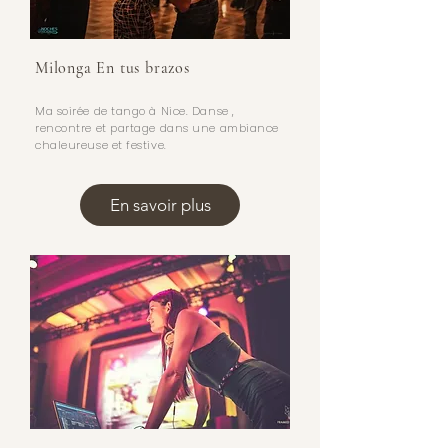
Milonga En tus brazos
Ma soirée de tango à Nice. Danse ,
rencontre et partage dans une ambiance
chaleureuse et festive.
En savoir plus