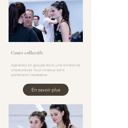
Cours collectifs
Apprenez en groupe dans une ambiance
chaleureuse. Tous niveaux sans
partenaire nécessaire
En savoir plus