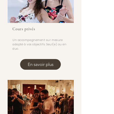
Cours privés
Un accompagnement sur mesure
adapté à vos objectifs. Seul(e) ou en
duo.
En savoir plus