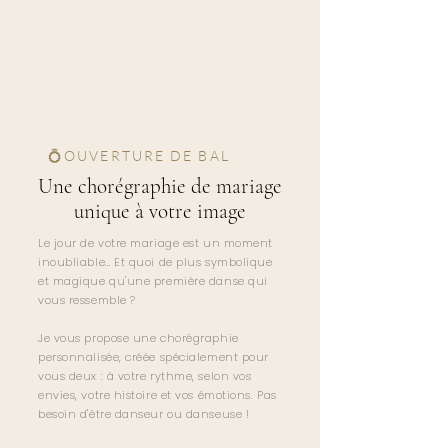
💍OUVERTURE DE BAL
Une chorégraphie de mariage
unique à votre image
Le jour de votre mariage est un moment
inoubliable… Et quoi de plus symbolique
et magique qu'une première danse qui
vous ressemble ?
Je vous propose une chorégraphie
personnalisée, créée spécialement pour
vous deux : à votre rythme, selon vos
envies, votre histoire et vos émotions. Pas
besoin d'être danseur ou danseuse !