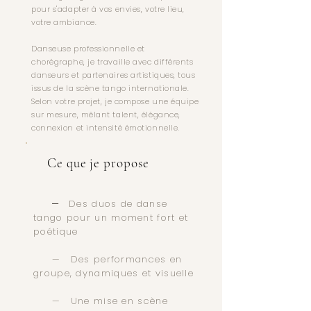
pour s'adapter à vos envies, votre lieu,
votre ambiance.
Danseuse professionnelle et
chorégraphe, je travaille avec différents
danseurs et partenaires artistiques, tous
issus de la scène tango internationale.
Selon votre projet, je compose une équipe
sur mesure, mêlant talent, élégance,
connexion et intensité émotionnelle.
Ce que je propose
—
Des duos de danse
tango pour un moment fort et
poétique
— Des performances en
groupe, dynamiques et visuelle
— Une mise en scène